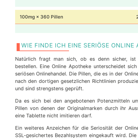
100mg × 360 Pillen
WIE FINDE ICH EINE SERIÖSE ONLINE
Natürlich fragt man sich, ob es denn sicher, is
bestellen. Eine Online Apotheke unterscheidet sic
seriösen Onlinehandel. Die Pillen, die es in der Onli
nach den dortigen gesetzlichen Richtlinien produzie
und sind strengstens geprüft.
Da es sich bei den angebotenen Potenzmitteln um 
Pillen von denen der Originalmarken durch ihr Aus
eine Tablette nicht imitieren darf.
Ein weiteres Anzeichen für die Seriosität der Onli
SSL-gesichertes Bezahlsystem eingekauft wird. Die