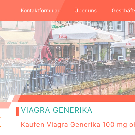
Kontaktformular
Über uns
Geschäft
VIAGRA GENERIKA
Kaufen Viagra Generika 100 mg 