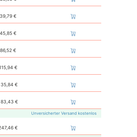
39,79 €
45,85 €
86,52 €
115,94 €
135,84 €
183,43 €
Unversicherter Versand kostenlos
247,46 €