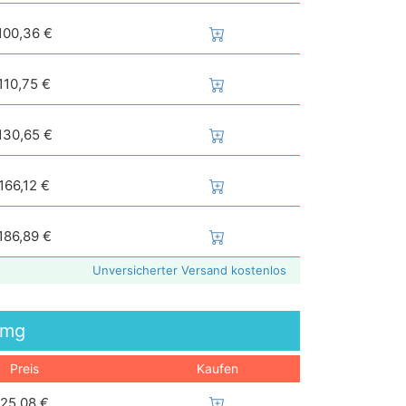
100,36 €
110,75 €
130,65 €
166,12 €
186,89 €
Unversicherter Versand kostenlos
mg
Preis
Kaufen
25,08 €