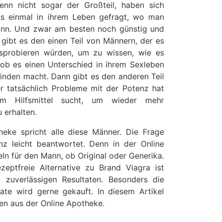
enn nicht sogar der Großteil, haben sich
s einmal in ihrem Leben gefragt, wo man
ann. Und zwar am besten noch günstig und
gibt es den einen Teil von Männern, der es
sprobieren würden, um zu wissen, wie es
 ob es einen Unterschied in ihrem Sexleben
nden macht. Dann gibt es den anderen Teil
r tatsächlich Probleme mit der Potenz hat
m Hilfsmittel sucht, um wieder mehr
 erhalten.
heke spricht alle diese Männer. Die Frage
nz leicht beantwortet. Denn in der Online
ln für den Mann, ob Original oder Generika.
zeptfreie Alternative zu Brand Viagra ist
zuverlässigen Resultaten. Besonders die
rate wird gerne gekauft. In diesem Artikel
llen aus der Online Apotheke.