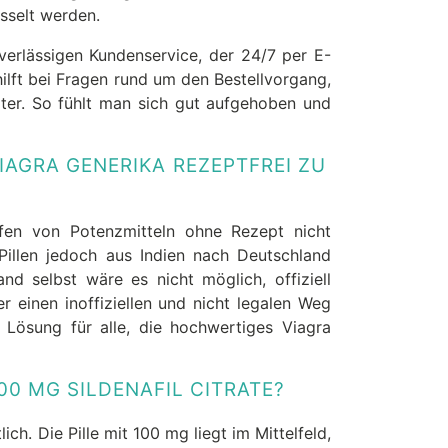
üsselt werden.
verlässigen Kundenservice, der 24/7 per E-
hilft bei Fragen rund um den Bestellvorgang,
ter. So fühlt man sich gut aufgehoben und
IAGRA GENERIKA REZEPTFREI ZU
fen von Potenzmitteln ohne Rezept nicht
Pillen jedoch aus Indien nach Deutschland
nd selbst wäre es nicht möglich, offiziell
 einen inoffiziellen und nicht legalen Weg
 Lösung für alle, die hochwertiges Viagra
00 MG SILDENAFIL CITRATE?
ich. Die Pille mit 100 mg liegt im Mittelfeld,