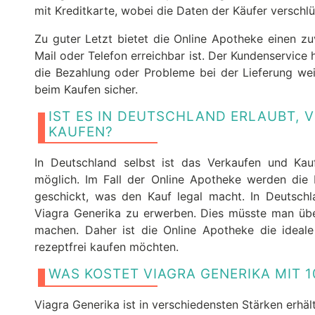
mit Kreditkarte, wobei die Daten der Käufer verschl
Zu guter Letzt bietet die Online Apotheke einen zu
Mail oder Telefon erreichbar ist. Der Kundenservice 
die Bezahlung oder Probleme bei der Lieferung wei
beim Kaufen sicher.
IST ES IN DEUTSCHLAND ERLAUBT, V
KAUFEN?
In Deutschland selbst ist das Verkaufen und Kau
möglich. Im Fall der Online Apotheke werden die 
geschickt, was den Kauf legal macht. In Deutschla
Viagra Generika zu erwerben. Dies müsste man über
machen. Daher ist die Online Apotheke die ideale
rezeptfrei kaufen möchten.
WAS KOSTET VIAGRA GENERIKA MIT 1
Viagra Generika ist in verschiedensten Stärken erhältl