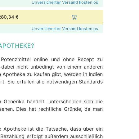
Unversicherter Versand kostenlos
280,34 €
Unversicherter Versand kostenlos
 APOTHEKE?
t Potenzmittel online und ohne Rezept zu
h dabei nicht unbedingt von einem anderen
ne Apotheke zu kaufen gibt, werden in Indien
rt. Sie erfüllen alle notwendigen Standards
Generika handelt, unterscheiden sich die
sehen. Dies hat rechtliche Gründe, da man
ne Apotheke ist die Tatsache, dass über ein
 Bezahlung erfolgt außerdem ausschließlich