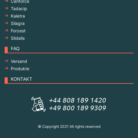
Cenforce
Tadacip
Kaletra
Silagra
Forzest
Sildalis
FAQ
Versand
Produkte
KONTAKT
© Copyright 2021 All rights reserved