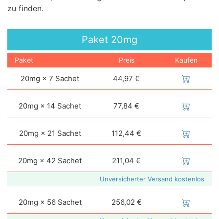
zu finden.
Paket
20mg
Paket
Preis
Kaufen
20mg × 7 Sachet
44,97 €
20mg × 14 Sachet
77,84 €
20mg × 21 Sachet
112,44 €
20mg × 42 Sachet
211,04 €
Unversicherter Versand kostenlos
20mg × 56 Sachet
256,02 €