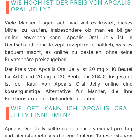
WIE HOCH IST DER PREIS VON APCALIS
ORAL JELLY?
Viele Männer fragen sich, wie viel es kostet, dieses
Mittel zu kaufen, insbesondere ob man es billiger
online erwerben kann. Apcalis Oral Jelly ist in
Deutschland ohne Rezept rezeptfrei erhältlich, was es
bequem macht, es online zu bestellen, ohne seine
Privatsphäre preiszugeben.
Der Preis von Apcalis Oral Jelly ist 20 mg x 10 Beutel
für 46 € und 20 mg x 120 Beutel für 364 €. Insgesamt
ist der Kauf von Apcalis Oral Jelly online eine
kostengünstige Alternative für Männer, die ihre
Erektionsprobleme behandeln möchten.
WIE OFT KANN ICH APCALIS ORAL
JELLY EINNEHMEN?
Apcalis Oral Jelly sollte nicht mehr als einmal pro Tag
und niemals mehr als die empfohlene Tagesdosis von