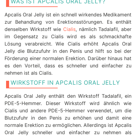
WAS IST APCALIS ORAL JELLY?
Apcalis Oral Jelly ist ein schnell wirkendes Medikament
zur Behandlung von Erektionsstörungen. Es enthält
denselben Wirkstoff wie
Cialis
, nämlich Tadalafil, aber
im Gegensatz zu Cialis wird es als schmackhafte
Lösung verabreicht. Wie Cialis erhöht Apcalis Oral
Jelly die Blutzufuhr in den Penis und hilft so bei der
Förderung einer normalen Erektion. Darüber hinaus hat
es den Vorteil, dass es schneller und einfacher zu
nehmen ist als Cialis.
WIRKSTOFF IN APCALIS ORAL JELLY
Apcalis Oral Jelly enthält den Wirkstoff Tadalafil, ein
PDE-5-Hemmer. Dieser Wirkstoff wird ähnlich wie
Cialis und andere PDE-5-Hemmer verwendet, um die
Blutzufuhr in den Penis zu erhöhen und damit eine
normale Erektion zu ermöglichen. Allerdings ist Apcalis
Oral Jelly schneller und einfacher zu nehmen als