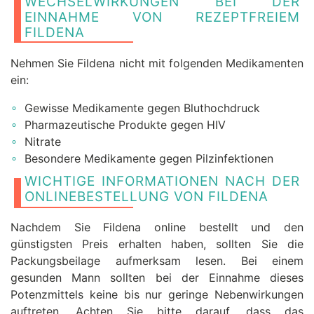
WECHSELWIRKUNGEN BEI DER
EINNAHME VON REZEPTFREIEM
FILDENA
Nehmen Sie Fildena nicht mit folgenden Medikamenten
ein:
Gewisse Medikamente gegen Bluthochdruck
Pharmazeutische Produkte gegen HIV
Nitrate
Besondere Medikamente gegen Pilzinfektionen
WICHTIGE INFORMATIONEN NACH DER
ONLINEBESTELLUNG VON FILDENA
Nachdem Sie Fildena online bestellt und den
günstigsten Preis erhalten haben, sollten Sie die
Packungsbeilage aufmerksam lesen. Bei einem
gesunden Mann sollten bei der Einnahme dieses
Potenzmittels keine bis nur geringe Nebenwirkungen
auftreten. Achten Sie bitte darauf, dass das