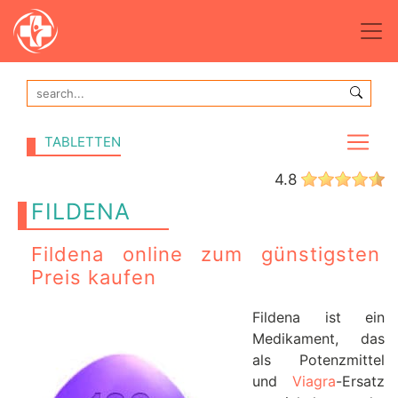
TABLETTEN
4.8
FILDENA
Fildena online zum günstigsten
Preis kaufen
Fildena ist ein
Medikament, das
als Potenzmittel
und
Viagra
-Ersatz